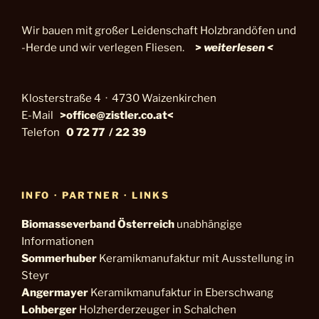
Wir bauen mit großer Leidenschaft Holzbrandöfen und
-Herde und wir verlegen Fliesen.
>
weiterlesen <
Klosterstraße 4 · 4730 Waizenkirchen
E-Mail
>office@zistler.co.at<
Telefon
0 72 77 / 22 39
INFO · PARTNER · LINKS
Biomasseverband
Österreich
unabhängige
Informationen
Sommerhuber
Keramikmanufaktur mit Ausstellung in
Steyr
Angermayer
Keramikmanufaktur in Eberschwang
Lohberger
Holzherderzeuger in Schalchen