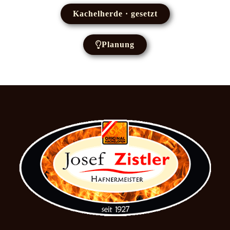
Kachelherde · gesetzt
Planung