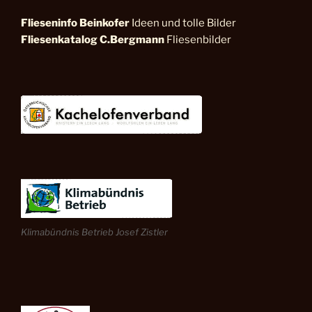
Flieseninfo
Beinkofer
Ideen und tolle Bilder
Fliesenkatalog C.Bergmann
Fliesenbilder
Klimabündnis Betrieb Josef Zistler