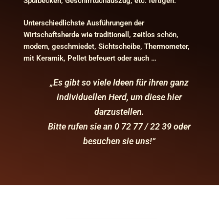
Spülbecken, Geschirrtuchauszug, etc. fertigen.
Unterschiedlichste Ausführungen der
Wirtschaftsherde wie traditionell, zeitlos schön,
modern, geschmiedet, Sichtscheibe, Thermometer,
mit Keramik, Pellet befeuert oder auch …
„Es gibt so viele Ideen für ihren ganz
individuellen Herd, um diese hier
darzustellen.
Bitte rufen sie an
0 72 77 / 22 39
oder
besuchen sie uns!“