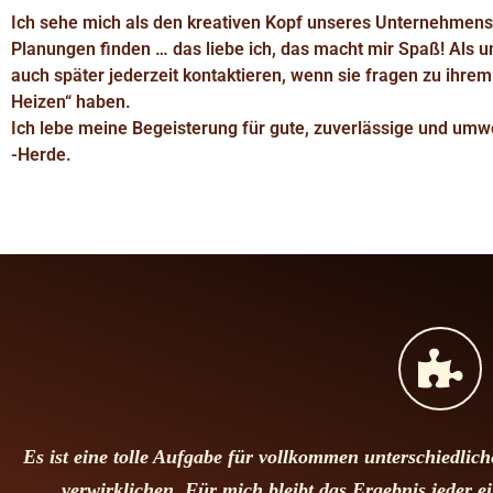
Ich sehe mich als den kreativen Kopf unseres Unternehmens.
Planungen finden … das liebe ich, das macht mir Spaß! Als 
auch später jederzeit kontaktieren, wenn sie fragen zu ihrem
Heizen“ haben.
Ich lebe meine Begeisterung für gute, zuverlässige und umw
-Herde.
Es ist eine tolle Aufgabe für vollkommen unterschiedli
verwirklichen. Für mich bleibt das Ergebnis jeder