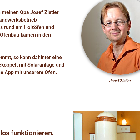
h meinen Opa Josef Zistler
 Handwerksbetrieb
ds rund um Holzöfen und
m Ofenbau kamen in den
ommt, so kann dahinter eine
koppelt mit Solaranlage und
e App mit unserem Ofen.
Josef Zistler
os funktionieren.