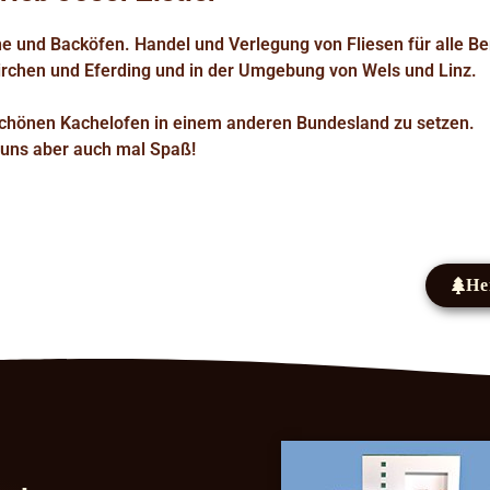
 und Backöfen. Handel und Verlegung von Fliesen für alle Be
kirchen und Eferding und in der Umgebung von Wels und Linz.
schönen Kachelofen in einem anderen Bundesland zu setzen.
uns aber auch mal Spaß!
He