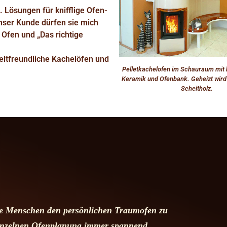
 Lösungen für knifflige Ofen-
unser Kunde dürfen sie mich
 Ofen und „Das richtige
eltfreundliche Kachelöfen und
Pelletkachelofen im Schauraum mi
Keramik und Ofenbank. Geheizt wird 
Scheitholz.
che Menschen den persönlichen Traumofen zu
 einzelnen Ofenplanung immer spannend.