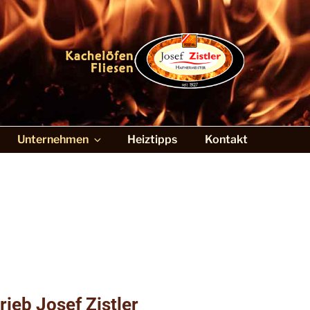
Hafner & Fliesenleger
Unternehmen
Heiztipps
Kontakt
ieb Josef Zistler