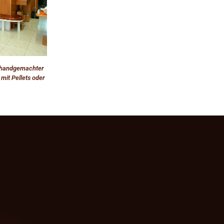
t handgemachter
mit Pellets oder