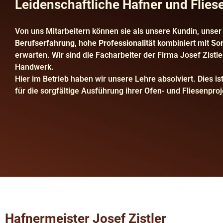
Leidenschaftliche Hafner und Flies
Von uns Mitarbeitern können sie als unsere Kundin, unse
Berufserfahrung
, hohe
Professionalität
kombiniert mit
Sor
erwarten. Wir sind die Facharbeiter der Firma Josef Zistle
Handwerk.
Hier im Betrieb haben wir unsere Lehre absolviert. Dies is
für die sorgfältige Ausführung ihrer Ofen- und Fliesenproj
Hafnermeister Josef Zistler