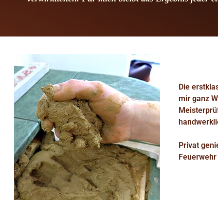
Die erstkl
mir ganz Wi
Meisterprüf
handwerkli
Privat gen
Feuerwehr 