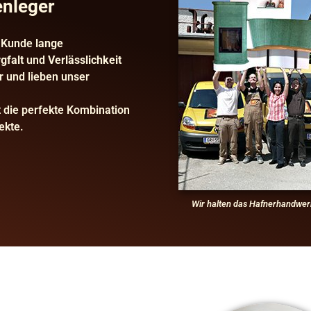
enleger
r Kunde
lange
gfalt
und
Verlässlichkeit
r und lieben unser
t die perfekte Kombination
ekte.
Wir halten das Hafnerhandwer