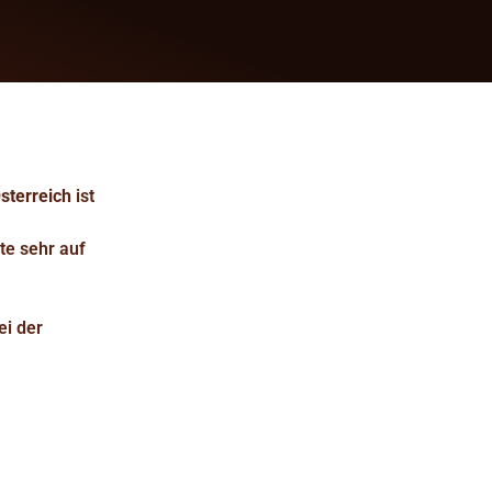
sterreich
ist
te sehr auf
ei der