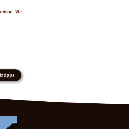
reiche. Wir
iztipps