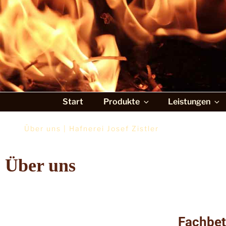
Josef Zistler · 
Start
Produkte
Leistungen
Über uns | Hafnerei Josef Zistler
Über uns
Fachbetr