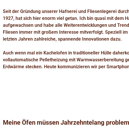
Seit der Gründung unserer Hafnerei und Fliesenlegerei durc
1927, hat sich hier enorm viel getan. Ich bin quasi mit dem
aufgewachsen und habe alle Weiterentwicklungen und Tren
Fliesen immer mit großem Interesse mitverfolgt. Speziell i
letzten Jahren zahlreiche, spannende Innovationen dazu.
Auch wenn mal ein Kachelofen in traditioneller Hülle daherk
vollautomatische Pelletheizung mit Warmwasserbereitung ge
Erdwärme stecken. Heute kommunizieren wir per Smartphon
Meine Öfen müssen Jahrzehntelang probleml