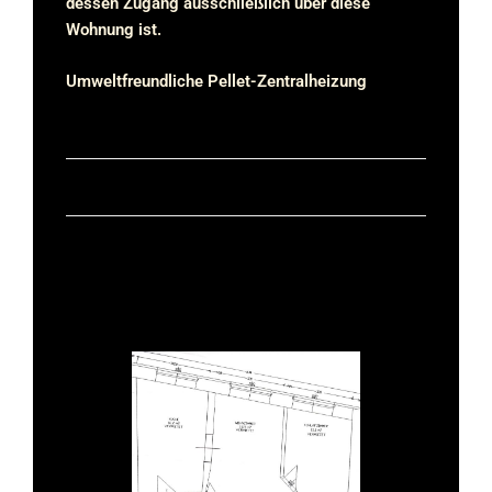
dessen Zugang ausschließlich über diese
Wohnung ist.
Umweltfreundliche Pellet-Zentralheizung