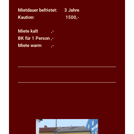
Mietdauer befristet: 3 Jahre
Kaution: 1500,-
Miete kalt ,-
BK für 1 Person ,-
Miete warm ,-