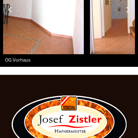
OG Vorhausstiege