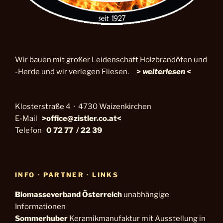
Wir bauen mit großer Leidenschaft Holzbrandöfen und
-Herde und wir verlegen Fliesen.
>
weiterlesen <
Klosterstraße 4 · 4730 Waizenkirchen
E-Mail
>office@zistler.co.at<
Telefon
0 72 77 / 22 39
INFO · PARTNER · LINKS
Biomasseverband
Österreich
unabhängige
Informationen
Sommerhuber
Keramikmanufaktur mit Ausstellung in