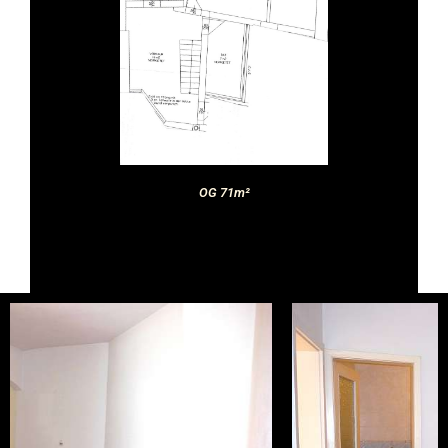
OG 71m²